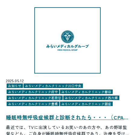
2025.05.12
お知らせ
みらいメディカルクリニック川口中央
みらいメディカルクリニック府中
みらいメディカルクリニック磐田
みらいメディカルクリニック茗荷谷
みらいメディカルクリニック西六郷
みらいメディカルクリニック豊橋
みらいメディカルクリニック銀座
睡眠時無呼吸症候群と診断されたら・・・（CPAP）？！
最近では、TVに出演しているお笑いのあの方や、あの野球監
督なども、ご自身が睡眠時無呼吸症候群であり、治療を受け...