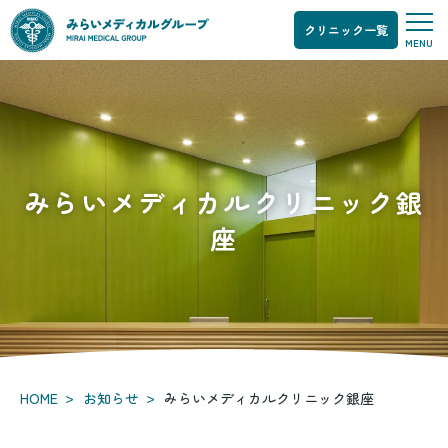
クリニック一覧
お
MENU
知
ら
せ
みらいメディカルクリニック銀
座
>
>
HOME
お知らせ
みらいメディカルクリニック銀座