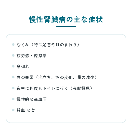
慢性腎臓病の主な症状
むくみ（特に足首や目のまわり）
疲労感・倦怠感
息切れ
尿の異常（泡立ち、色の変化、量の減少）
夜中に何度もトイレに行く（夜間頻尿）
慢性的な高血圧
貧血 など