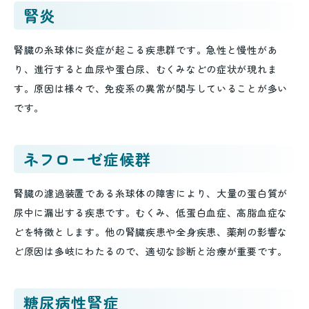
腎炎
腎臓の糸球体に炎症が起こる疾患群です。急性と慢性があ
り、進行すると血尿や蛋白尿、むくみなどの症状が現れま
す。原因は様々で、免疫系の異常が関与していることが多い
です。
ネフローゼ症候群
腎臓の濾過装置である糸球体の障害により、大量の蛋白質が
尿中に漏出する疾患です。むくみ、低蛋白血症、高脂血症な
どを特徴とします。他の腎臓疾患や全身疾患、薬剤の影響な
ど原因は多岐にわたるので、適切な診断と治療が重要です。
糖尿病性腎症