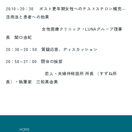
20:10～20：30 ポスト更年期女性へのテストステロン補充―
活用法と患者への効果
女性医療クリニック・LUNAグループ理事
長 関口由紀
20：30～20：50 質疑応答、ディスカッション
20：50～21：00 閉会の挨拶
恋人・夫婦仲相談所 所長 （すずね所
長）・執筆家 三松真由美
HOME