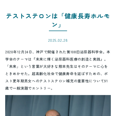
テストステロンは「健康長寿ホルモ
ン」
2025.02.28
2020年12月24日、神戸で開催された第108回泌尿器科学会。本
学会のテーマは『未来に輝く泌尿器科医療の創造と実践』。
「未来」という言葉が大好きな熊本先生はそのテーマに心を
ときめかせた。超高齢化社会で健康寿命を延ばすための、ポ
スト更年期男女へのテストステロン補充の重要性について91
歳で一般演題でエントリー。