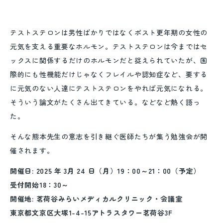
テストステロンは男性ばかりではなくポスト更年期の女性の
元気を支える重要なホルモン。テストステロンは今まではセ
ックスに関係するだけのホルモンだと捉えられていたが、国
際的にも性機能だけじゃなくフレイルや認知症など、要する
に元気のない人達にテストステロンをやれば元気になれる。
そういう論文がたくさん出てきている。などなど熱く語っ
た。
そんな熊本先生の意志を引き継ぐ医師たちが集う勉強会が開
催されます。
開催日: 2025 年 3月 24 日（月）19：00～21：00（予定）
受付開始18：30～
開催地: 茗荷谷みらいメディカルクリニック・会議室
東京都文京区大塚1-4-15アトラスタワー茗荷谷3F