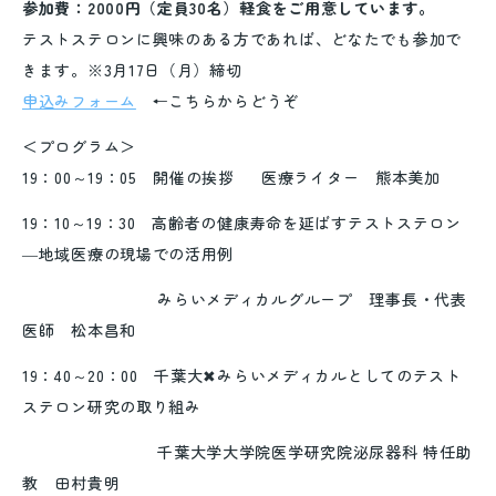
参加費：2000円（定員30名）軽食をご用意しています。
テストステロンに興味のある方であれば、どなたでも参加で
きます。※3月17日（月）締切
申込みフォーム
←こちらからどうぞ
＜プログラム＞
19：00～19：05 開催の挨拶 医療ライター 熊本美加
19：10～19：30 高齢者の健康寿命を延ばすテストステロン
―地域医療の現場での活用例
みらいメディカルグループ 理事長・代表
医師 松本昌和
19：40～20：00 千葉大✖︎みらいメディカルとしてのテスト
ステロン研究の取り組み
千葉大学大学院医学研究院泌尿器科 特任助
教 田村貴明